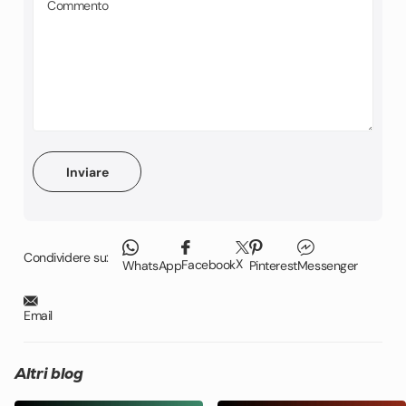
Inviare
Condividere su:
X
Facebook
WhatsApp
Pinterest
Messenger
Email
Altri blog