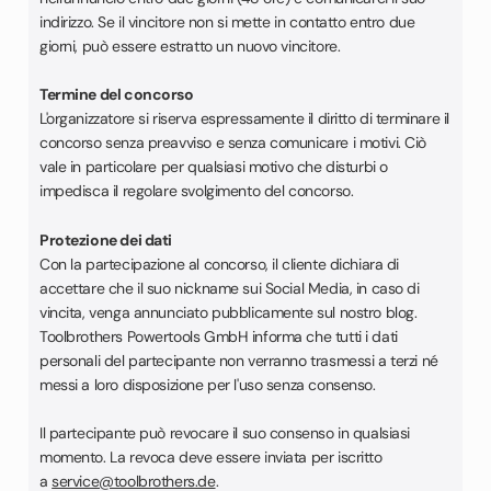
indirizzo. Se il vincitore non si mette in contatto entro due
giorni, può essere estratto un nuovo vincitore.
Termine del concorso
L'organizzatore si riserva espressamente il diritto di terminare il
concorso senza preavviso e senza comunicare i motivi. Ciò
vale in particolare per qualsiasi motivo che disturbi o
impedisca il regolare svolgimento del concorso.
Protezione dei dati
Con la partecipazione al concorso, il cliente dichiara di
accettare che il suo nickname sui Social Media, in caso di
vincita, venga annunciato pubblicamente sul nostro blog.
Toolbrothers Powertools GmbH informa che tutti i dati
personali del partecipante non verranno trasmessi a terzi né
messi a loro disposizione per l'uso senza consenso.
Il partecipante può revocare il suo consenso in qualsiasi
momento. La revoca deve essere inviata per iscritto
a
service@toolbrothers.de
.