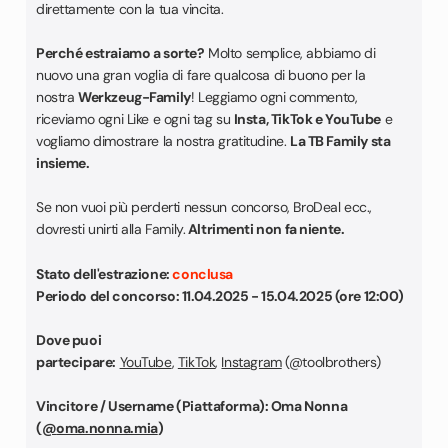
direttamente con la tua vincita.
Perché estraiamo a sorte?
Molto semplice, abbiamo di
nuovo una gran voglia di fare qualcosa di buono per la
nostra
Werkzeug-Family
! Leggiamo ogni commento,
riceviamo ogni Like e ogni tag su
Insta, TikTok e YouTube
e
vogliamo dimostrare la nostra gratitudine.
La TB Family sta
insieme.
Se non vuoi più perderti nessun concorso, BroDeal ecc.,
dovresti unirti alla Family.
Altrimenti non fa niente.
Stato dell'estrazione:
conclusa
Periodo del concorso: 11.04.2025 - 15.04.2025 (ore 12:00)
Dove puoi
partecipare:
YouTube
,
TikTok
,
Instagram
(@toolbrothers)
Vincitore / Username (Piattaforma): Oma Nonna
(
@
oma.nonna.mia
)