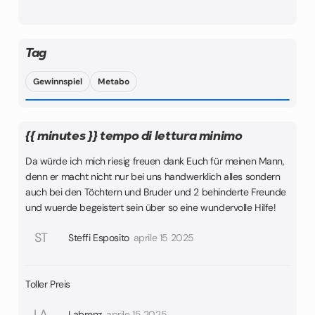
Tag
Gewinnspiel
Metabo
{{ minutes }} tempo di lettura minimo
Da würde ich mich riesig freuen dank Euch für meinen Mann,
denn er macht nicht nur bei uns handwerklich alles sondern
auch bei den Töchtern und Bruder und 2 behinderte Freunde
und wuerde begeistert sein über so eine wundervolle Hilfe!
ST
Steffi Esposito
aprile 15 2025
Toller Preis
LA
Labrenz
aprile 15 2025