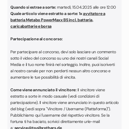
Quando si estrae a sorte:
martedì, 15.04.2025 alle ore 12:00
Quale articolo viene estratto a sorte:
1x
avvitatore a
batteria Metabo PowerMaxx BS incl. batteria,
caricabatterie e borsa
Partecipazione al concorso:
Per partecipare al concorso, devi solo lasciare un commento
sotto il video del concorso su uno dei nostri canali Social
Media e il tuo nome finirà nel sorteggio. Inoltre, puoi iscriverti
al nostro canale per non perderti nessun altro concorso e
aumentare le tue possibilità di vincita.
Come viene annunciato il vincitore:
Il vincitore viene
estratto a sorte in modo casuale (vedi condizioni di
partecipazione). Il vincitore viene annunciato in questo articolo
del blog (vedi sopra "Vincitore / Username (Piattaforma)").
Pubblichiamo qui l'username del rispettivo vincitore. Se la
fortuna ti ha baciato, scrivici direttamente un'e-mail
a:
service@toolbrothers.de