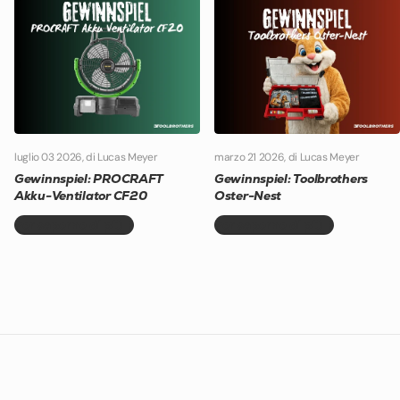
luglio 03 2026
, di Lucas Meyer
marzo 21 2026
, di Lucas Meyer
Gewinnspiel: PROCRAFT
Gewinnspiel: Toolbrothers
Akku-Ventilator CF20
Oster-Nest
Per saperne di più
Per saperne di più