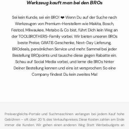
Werkzeug kauft man bei den BROs
Sei kein Kunde, sei ein BRO! ❤️ Wenn Du auf der Suche nach
Werkzeugen von Premium-Herstellern wie Makita, Bosch,
Festool, Milwaukee, Metabo & Co bist, führt Dich kein Weg an
der TOOLBROTHERS-Family vorbei. Wir bieten unseren BROs
beste Preise, GRATIS Geschenke, Next-Day Lieferung,
BROdeals, persönlichen Service und mehr. Sammel bei jeder
Bestellung BROpoints und tausche diese gegen Rabatte ein.
Schau auf Social Media vorbei, und lerne die BROs hinter
Deiner Bestellung kennen und eins ist versprochen: So eine
Company findest Du kein zweites Mal
Preisvergleichs-Portale und Suchmaschinen verlangen bei jedem Kauf hohe
Gebühren – oft über 20 % des Verkaufspreises. Diese Kosten zahlen am Ende
immer die Kunden. Wir gehen einen anderen Weg: Statt Werbebudgets an