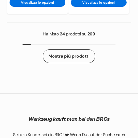
senza caricabatteria
caricabatteria + Makpac
Visualizza le opzioni
Visualizza le opzioni
Hai visto
24
prodotti su
269
Mostra più prodotti
Werkzeug kauft man bei den BROs
Sei kein Kunde, sei ein BRO! ❤️ Wenn Du auf der Suche nach