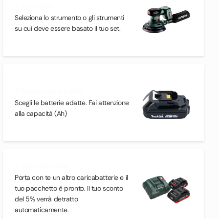
1. Strumento
Seleziona lo strumento o gli strumenti
su cui deve essere basato il tuo set.
2. Batterie ricaricabili
Scegli le batterie adatte. Fai attenzione
alla capacità (Ah)
3. Caricabatterie
Porta con te un altro caricabatterie e il
tuo pacchetto è pronto. Il tuo sconto
del 5% verrà detratto
automaticamente.