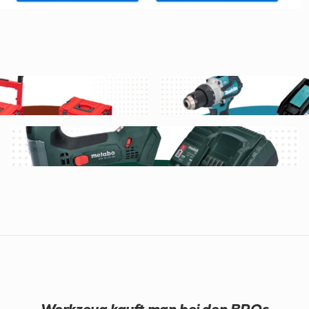
Werkzeug kauft man bei den BROs