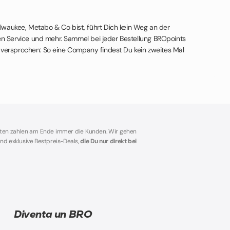
lwaukee, Metabo & Co bist, führt Dich kein Weg an der
n Service und mehr. Sammel bei jeder Bestellung BROpoints
t versprochen: So eine Company findest Du kein zweites Mal
sten zahlen am Ende immer die Kunden. Wir gehen
nd exklusive Bestpreis-Deals,
die Du nur direkt bei
Diventa un BRO