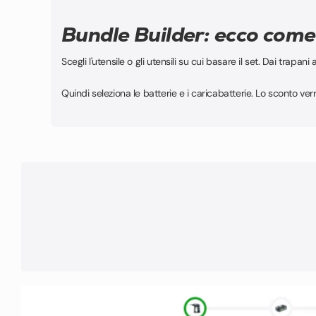
Bundle Builder: ecco come
Scegli l'utensile o gli utensili su cui basare il set. Dai trapani a
Quindi seleziona le batterie e i caricabatterie. Lo sconto v