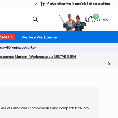
Attiva/disattiva la modalità di accessibilità
0
Carrello
CRAFT
Weitere Werkzeuge
+40 weitere Marken
ausende Marken-Werkzeuge zu BESTPREISEN
 assicuriamo che i componenti siano compatibili tra loro.
.