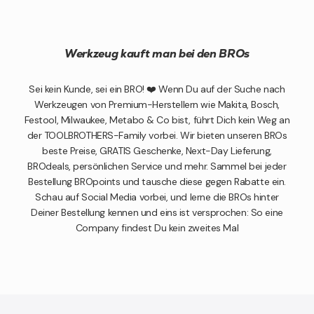
Werkzeug kauft man bei den BROs
Sei kein Kunde, sei ein BRO! ❤️ Wenn Du auf der Suche nach
Werkzeugen von Premium-Herstellern wie Makita, Bosch,
Festool, Milwaukee, Metabo & Co bist, führt Dich kein Weg an
der TOOLBROTHERS-Family vorbei. Wir bieten unseren BROs
beste Preise, GRATIS Geschenke, Next-Day Lieferung,
BROdeals, persönlichen Service und mehr. Sammel bei jeder
Bestellung BROpoints und tausche diese gegen Rabatte ein.
Schau auf Social Media vorbei, und lerne die BROs hinter
Deiner Bestellung kennen und eins ist versprochen: So eine
Company findest Du kein zweites Mal