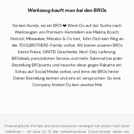
Werkzeug kauft man bei den BROs
Sei kein Kunde, sei ein BRO! ❤️ Wenn Du auf der Suche nach
Werkzeugen von Premium-Herstellern wie Makita, Bosch,
Festool, Milwaukee, Metabo & Co bist, führt Dich kein Weg an
der TOOLBROTHERS-Family vorbei. Wir bieten unseren BROs
beste Preise, GRATIS Geschenke, Next-Day Lieferung,
BROdeals, persönlichen Service und mehr. Sammel bei jeder
Bestellung BROpoints und tausche diese gegen Rabatte ein.
Schau auf Social Media vorbei, und lerne die BROs hinter
Deiner Bestellung kennen und eins ist versprochen: So eine
Company findest Du kein zweites Mal
Preisvergleichs-Portale und Suchmaschinen verlangen bei jedem Kauf hohe
Gebühren – oft über 20 % des Verkaufspreises. Diese Kosten zahlen am