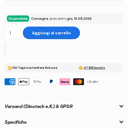
Disponibile
Consegna
prev. entro
gio, 13.08.2026
Aggiungi al carrello
100 Tage kostenfreie Retoure
+17 BROpoints
+12 altri
Versand (Dinotech e.K.) & GPSR
Specifiche