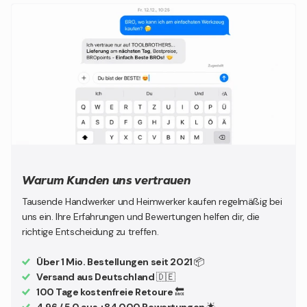
Warum Kunden uns vertrauen
Tausende Handwerker und Heimwerker kaufen regelmäßig bei
uns ein. Ihre Erfahrungen und Bewertungen helfen dir, die
richtige Entscheidung zu treffen.
Über 1 Mio. Bestellungen seit 2021
📦
Versand aus Deutschland
🇩🇪
100 Tage kostenfreie Retoure
🔙
4.96 / 5.0 aus +84.000 Bewertungen
🌟