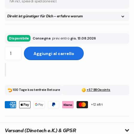
IVA incl., spese di spedizione escl.
Direkt ist günstiger für Dich – erfahre warum
Disponibile
Consegna
prev. entro
gio, 13.08.2026
Aggiungi al carrello
100 Tage kostenfreie Retoure
+57 BROpoints
+12 altri
Versand (Dinotech e.K.) & GPSR