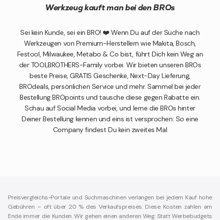
Werkzeug kauft man bei den BROs
Sei kein Kunde, sei ein BRO! ❤️ Wenn Du auf der Suche nach
Werkzeugen von Premium-Herstellern wie Makita, Bosch,
Festool, Milwaukee, Metabo & Co bist, führt Dich kein Weg an
der TOOLBROTHERS-Family vorbei. Wir bieten unseren BROs
beste Preise, GRATIS Geschenke, Next-Day Lieferung,
BROdeals, persönlichen Service und mehr. Sammel bei jeder
Bestellung BROpoints und tausche diese gegen Rabatte ein.
Schau auf Social Media vorbei, und lerne die BROs hinter
Deiner Bestellung kennen und eins ist versprochen: So eine
Company findest Du kein zweites Mal
Preisvergleichs-Portale und Suchmaschinen verlangen bei jedem Kauf hohe
Gebühren – oft über 20 % des Verkaufspreises. Diese Kosten zahlen am
Ende immer die Kunden. Wir gehen einen anderen Weg: Statt Werbebudgets