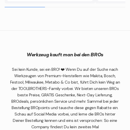
Werkzeug kauft man bei den BROs
Sei kein Kunde, sei ein BRO! ❤️ Wenn Du auf der Suche nach
Werkzeugen von Premium-Herstellern wie Makita, Bosch,
Festool, Milwaukee, Metabo & Co bist, führt Dich kein Weg an
der TOOLBROTHERS-Family vorbei. Wir bieten unseren BROs
beste Preise, GRATIS Geschenke, Next-Day Lieferung,
BROdeals, persönlichen Service und mehr. Sammel bei jeder
Bestellung BROpoints und tausche diese gegen Rabatte ein.
Schau auf Social Media vorbei, und lerne die BROs hinter
Deiner Bestellung kennen und eins ist versprochen: So eine
Company findest Du kein zweites Mal