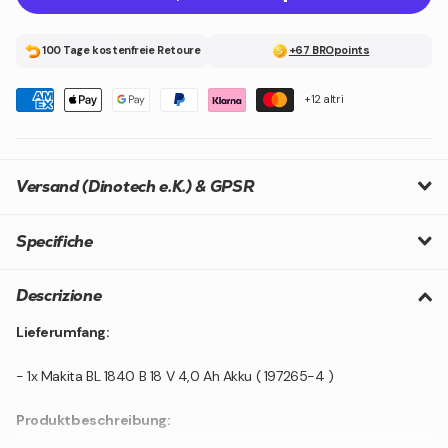
100 Tage kostenfreie Retoure
+67 BROpoints
+12 altri
Versand (Dinotech e.K.) & GPSR
Specifiche
Descrizione
Lieferumfang:
- 1x Makita BL 1840 B 18 V 4,0 Ah Akku ( 197265-4 )
Produktbeschreibung: