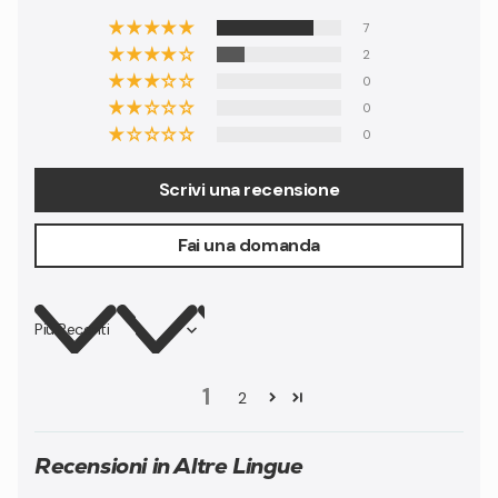
7
2
0
0
0
Scrivi una recensione
Fai una domanda
Sort by
1
2
Recensioni in Altre Lingue