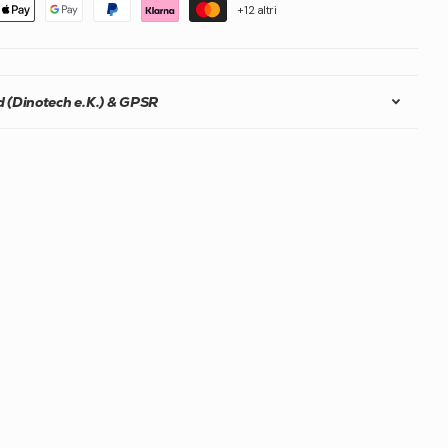
+12 altri
 (Dinotech e.K.) & GPSR