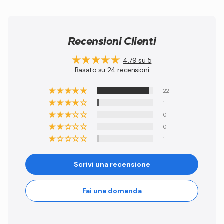
Recensioni Clienti
4.79 su 5
Basato su 24 recensioni
22
1
0
0
1
Scrivi una recensione
Fai una domanda