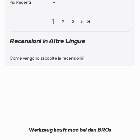
Sort by
1
2
3
Recensioni in Altre Lingue
Come vengono raccolte le recensioni?
Werkzeug kauft man bei den BROs