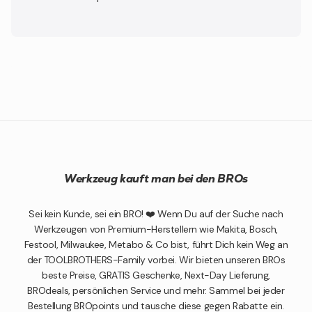
Werkzeug kauft man bei den BROs
Sei kein Kunde, sei ein BRO! ❤️ Wenn Du auf der Suche nach
Werkzeugen von Premium-Herstellern wie Makita, Bosch,
Festool, Milwaukee, Metabo & Co bist, führt Dich kein Weg an
der TOOLBROTHERS-Family vorbei. Wir bieten unseren BROs
beste Preise, GRATIS Geschenke, Next-Day Lieferung,
BROdeals, persönlichen Service und mehr. Sammel bei jeder
Bestellung BROpoints und tausche diese gegen Rabatte ein.