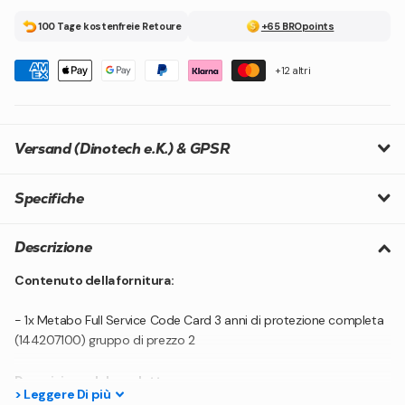
100 Tage kostenfreie Retoure
+65 BROpoints
+12 altri
Versand (Dinotech e.K.) & GPSR
Specifiche
Descrizione
Contenuto della fornitura:
- 1x Metabo Full Service Code Card 3 anni di protezione completa
(144207100) gruppo di prezzo 2
Descrizione del prodotto:
>
Leggere
Di più