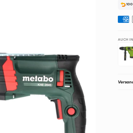
100
AUCH I
Versand